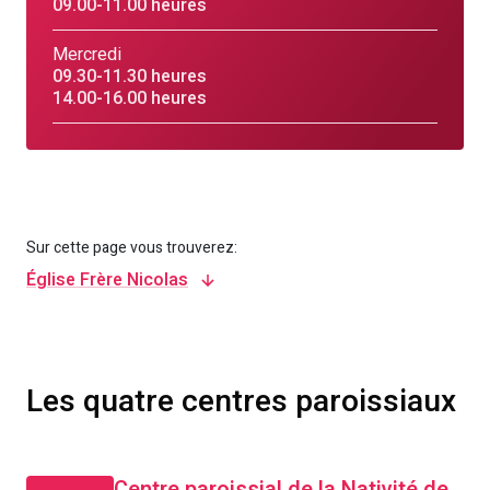
09.00-11.00 heures
Mercredi
09.30-11.30 heures
14.00-16.00 heures
Sur cette page vous trouverez:
Église Frère Nicolas
Les quatre centres paroissiaux
Centre paroissial de la Nativité de