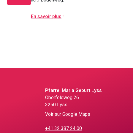
au 9 Bodenweg.
En savoir plus
Pfarrei Maria Geburt Lyss
Oberfeldweg 26
3250 Lyss
Voir sur Google Maps
+41 32 387 24 00