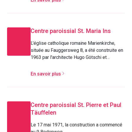
En savoir plus
Centre paroissial St. Maria Ins
L'église catholique romaine Marienkirche,
située au Fauggersweg 8, a été construite en
1963 par l'architecte Hugo Götschi et
inaugurée le 7 juin 1964.
En savoir plus
Centre paroissial St. Pierre et Paul
Täuffelen
Le 17 mai 1971, la construction a commencé