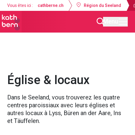
Vous êtes ici :
cathberne.ch
Région du Seeland
Menu
Paroisse de la Nativité de Marie Lyss-Seeland
Offres
Église & locaux
Dans le Seeland, vous trouverez les quatre
centres paroissiaux avec leurs églises et
autres locaux à Lyss, Büren an der Aare, Ins
et Täuffelen.