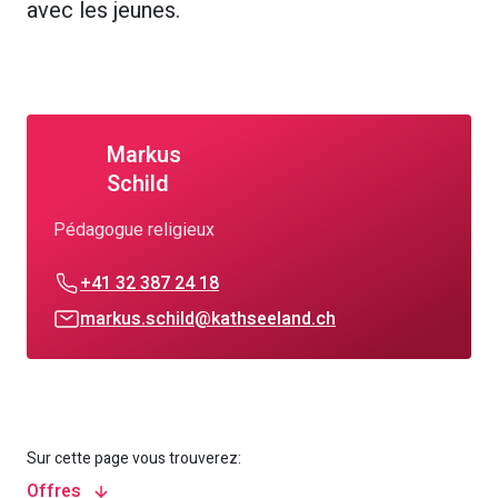
avec les jeunes.
Markus
Schild
Pédagogue religieux
+41 32 387 24 18
markus.schild@kathseeland.ch
Sur cette page vous trouverez:
Offres