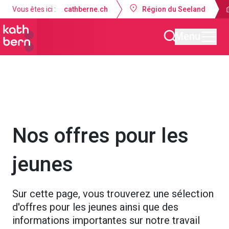
Vous êtes ici :
cathberne.ch
Région du Seeland
Menu
Paroisse de la Nativité de Marie Lyss-Seeland
Offres
Nos offres pour les
jeunes
Sur cette page, vous trouverez une sélection
d'offres pour les jeunes ainsi que des
informations importantes sur notre travail