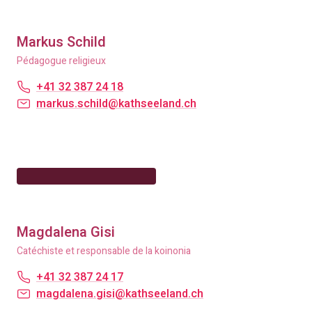
Markus Schild
Pédagogue religieux
+41 32 387 24 18
markus.schild@kathseeland.ch
Magdalena Gisi
Catéchiste et responsable de la koinonia
+41 32 387 24 17
magdalena.gisi@kathseeland.ch