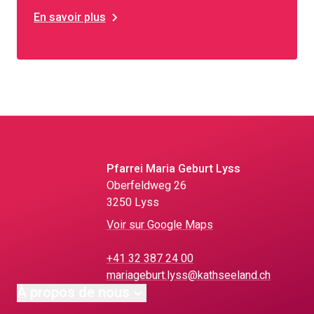
En savoir plus
Pfarrei Maria Geburt Lyss
Oberfeldweg 26
3250 Lyss
Voir sur Google Maps
+41 32 387 24 00
mariageburt.lyss@kathseeland.ch
À propos de nous