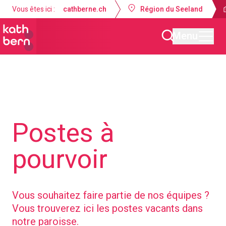
Vous êtes ici :
cathberne.ch
Région du Seeland
Menu
Paroisse de la Nativité de Marie Lyss-Seeland
À propos de nou
Postes à
pourvoir
Vous souhaitez faire partie de nos équipes ?
Vous trouverez ici les postes vacants dans
notre paroisse.