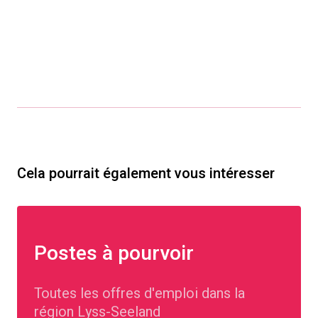
Cela pourrait également vous intéresser
Postes à pourvoir
Toutes les offres d'emploi dans la
région Lyss-Seeland