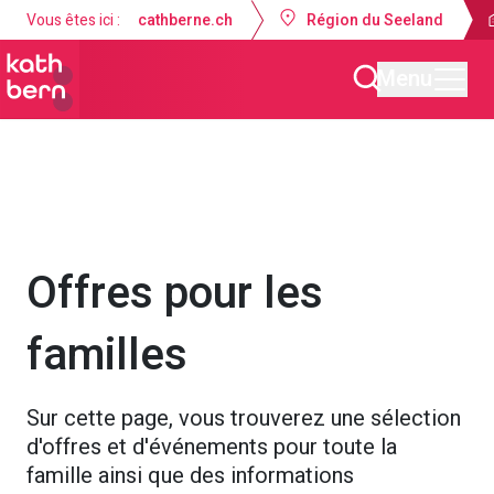
Vous êtes ici :
cathberne.ch
Région du Seeland
Menu
Paroisse de la Nativité de Marie Lyss-Seeland
Offres
Offres pour les
familles
Sur cette page, vous trouverez une sélection
d'offres et d'événements pour toute la
famille ainsi que des informations