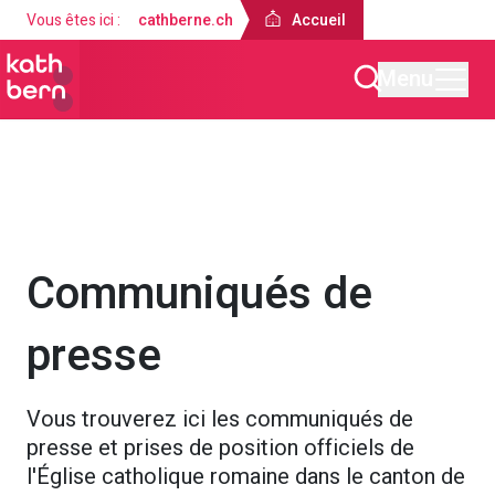
Vous êtes ici :
cathberne.ch
Accueil
Menu
Accueil
À propos de nous
Médias et publications
Communiqués de
presse
Vous trouverez ici les communiqués de
presse et prises de position officiels de
l'Église catholique romaine dans le canton de