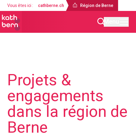
Vous êtes ici :
cathberne.ch
Région de Berne
Menu
Région de Berne
Projets &
engagements
dans la région de
Berne