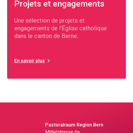
Projets et engagements
Une sélection de projets et
engagements de l'Église catholique
dans le canton de Berne.
En savoir plus
Pastoralraum Region Bern
Mittelstrasse 6a