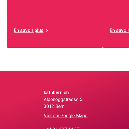
En savoir plus
En savoir
kathbern.ch
Alpeneggstrasse 5
3012 Bern
Voir sur Google Maps