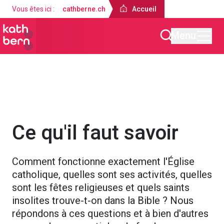
Vous êtes ici :
cathberne.ch
Accueil
Menu
Accueil
À propos de nous
Église nationale
À propos de l’É
Ce qu'il faut savoir
Comment fonctionne exactement l'Église
catholique, quelles sont ses activités, quelles
sont les fêtes religieuses et quels saints
insolites trouve-t-on dans la Bible ? Nous
répondons à ces questions et à bien d'autres