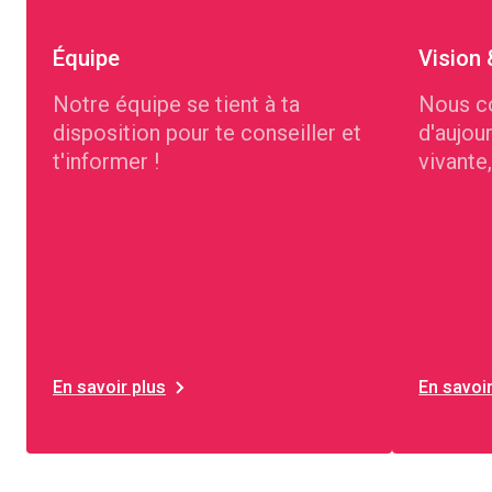
Équipe
Vision
Notre équipe se tient à ta
Nous co
disposition pour te conseiller et
d'aujou
t'informer !
vivante
vers le
En savoir plus
En savoir