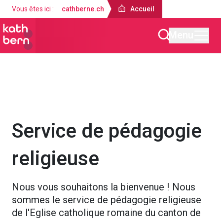
Vous êtes ici :
cathberne.ch
Accueil
Menu
Accueil
À propos de nous
Services spécialisés
Service de pédagogie
religieuse
Nous vous souhaitons la bienvenue ! Nous
sommes le service de pédagogie religieuse
de l'Eglise catholique romaine du canton de