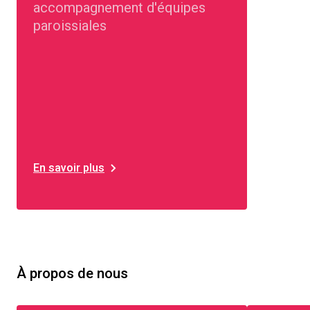
accompagnement d'équipes
paroissiales
En savoir plus
À propos de nous