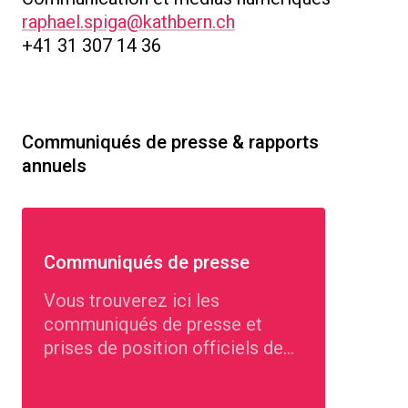
raphael.spiga@kathbern.ch
+41 31 307 14 36
Communiqués de presse & rapports
annuels
Communiqués de presse
Vous trouverez ici les
communiqués de presse et
prises de position officiels de
l'Église catholique romaine dans
le canton de Berne.