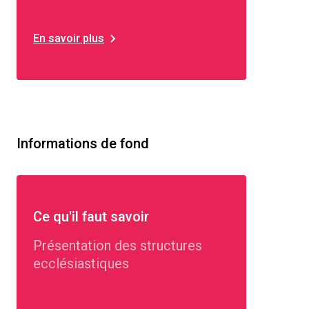
En savoir plus
Informations de fond
Ce qu'il faut savoir
Présentation des structures
ecclésiastiques