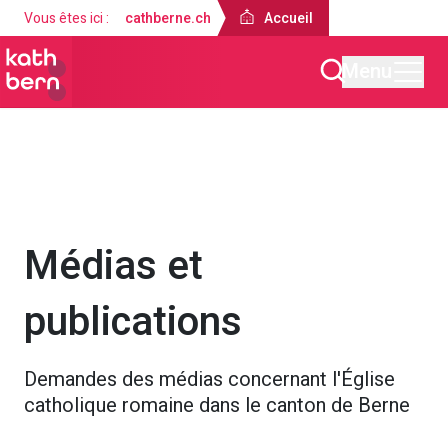
Vous êtes ici :
cathberne.ch
Accueil
Menu
Accueil
À propos de nous
Médias et
publications
Demandes des médias concernant l'Église
catholique romaine dans le canton de Berne