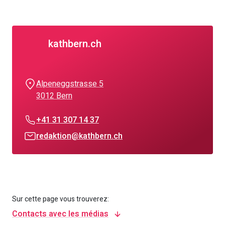
kathbern.ch
Alpeneggstrasse 5
3012 Bern
+41 31 307 14 37
redaktion@kathbern.ch
Sur cette page vous trouverez:
Contacts avec les médias