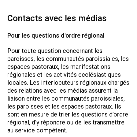
Contacts avec les médias
Pour les questions d'ordre régional
Pour toute question concernant les
paroisses, les communautés paroissiales, les
espaces pastoraux, les manifestations
régionales et les activités ecclésiastiques
locales. Les interlocuteurs régionaux chargés
des relations avec les médias assurent la
liaison entre les communautés paroissiales,
les paroisses et les espaces pastoraux. Ils
sont en mesure de trier les questions d’ordre
régional, d’y répondre ou de les transmettre
au service compétent.