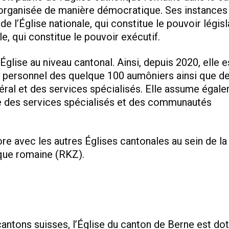
t organisée de manière démocratique. Ses instances
e l’Église nationale, qui constitue le pouvoir législa
le, qui constitue le pouvoir exécutif.
Église au niveau cantonal. Ainsi, depuis 2020, elle e
u personnel des quelque 100 aumôniers ainsi que d
ral et des services spécialisés. Elle assume égale
ve des services spécialisés et des communautés
ore avec les autres Églises cantonales au sein de la
que romaine (RKZ).
antons suisses, l’Église du canton de Berne est do