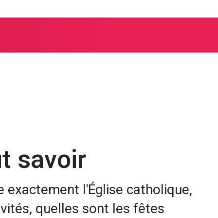
 nationale
À propos de l’Église nationale
ut savoir
exactement l'Église catholique,
vités, quelles sont les fêtes