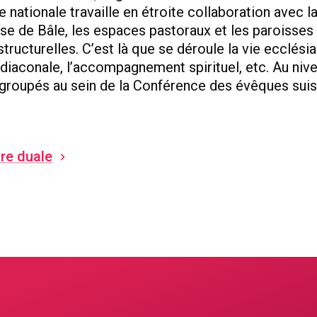
e nationale travaille en étroite collaboration avec l
èse de Bâle, les espaces pastoraux et les paroisses
structurelles. C’est là que se déroule la vie ecclésia
on diaconale, l’accompagnement spirituel, etc. Au niv
regroupés au sein de la Conférence des évêques sui
ure duale