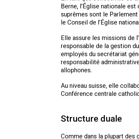
Berne, l'Église nationale es
suprêmes sont le
Parlement d
le
Conseil de l’Église nationa
Elle assure les missions de l’
responsable de la gestion d
employés du secrétariat géné
responsabilité administrati
allophones.
Au niveau suisse, elle collab
Conférence centrale catholi
Structure duale
Comme dans la plupart des c