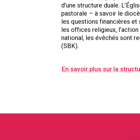
d’une structure duale. L’Églis
pastorale – à savoir le dioc
les questions financières et 
les offices religieux, l’acti
national, les évêchés sont 
(SBK).
En savoir plus sur la struct