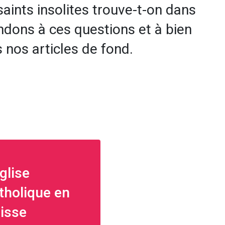
saints insolites trouve-t-on dans
ndons à ces questions et à bien
 nos articles de fond.
Église
tholique en
isse