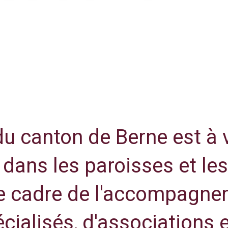
 du canton de Berne est à
: dans les paroisses et 
le cadre de l'accompagnem
cialisés, d'associations 