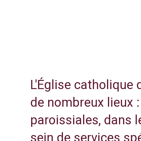
Bienvenue !
L'Église catholique
de nombreux lieux 
paroissiales, dans 
sein de services spé