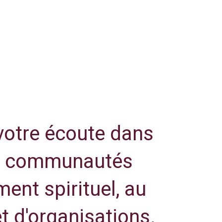
 votre écoute dans
les communautés
ent spirituel, au
et d'organisations.