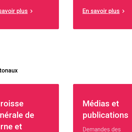
nois.
savoir plus
En savoir plus
ntonaux
roisse
Médias et
nérale de
publications
rne et
Demandes des