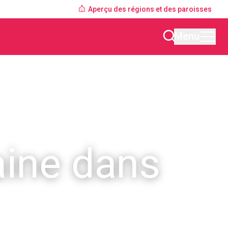
Aperçu des régions et des paroisses
Menu
aine dans