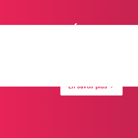
L'Église m
Découvrez des proje
En savoir plus