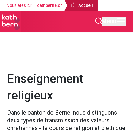
Vous êtes ici :
cathberne.ch
Accueil
Menu
Accueil
Offres
Enseignement
religieux
Dans le canton de Berne, nous distinguons
deux types de transmission des valeurs
chrétiennes - le cours de religion et d'éthique