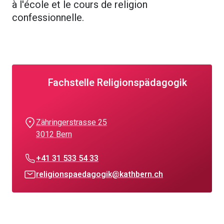
à l'école et le cours de religion
confessionnelle.
Fachstelle Religionspädagogik
Zähringerstrasse 25
3012 Bern
+41 31 533 54 33
religionspaedagogik@kathbern.ch