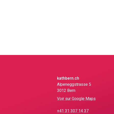
kathbern.ch
Alpeneggstrasse 5
3012 Bern
Voir sur Google Maps
+41 31 307 14 37