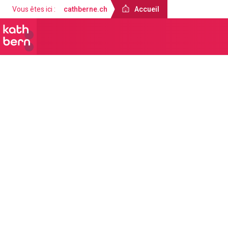
Vous êtes ici :
cathberne.ch
Accueil