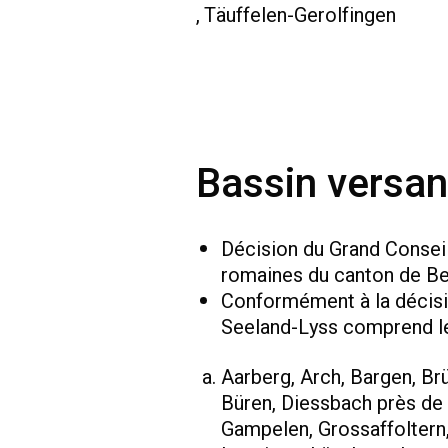
, Täuffelen-Gerolfingen
Bassin versan
Décision du Grand Conseil
romaines du canton de 
Conformément à la décisi
Seeland-Lyss comprend l
Aarberg, Arch, Bargen, Brü
Büren, Diessbach près de 
Gampelen, Grossaffoltern,