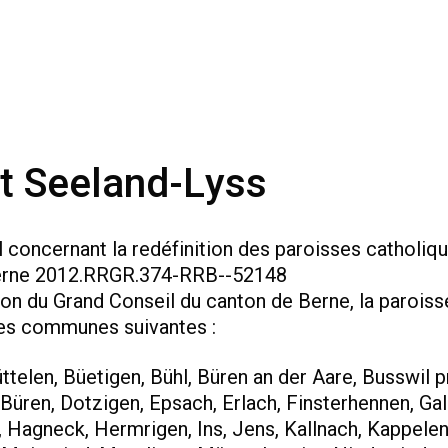
t Seeland-Lyss
 concernant la redéfinition des paroisses catholiq
Berne 2012.RRGR.374-RRB--52148
on du Grand Conseil du canton de Berne, la paroiss
es communes suivantes :
ttelen, Büetigen, Bühl, Büren an der Aare, Busswil 
Büren, Dotzigen, Epsach, Erlach, Finsterhennen, Gal
 Hagneck, Hermrigen, Ins, Jens, Kallnach, Kappelen