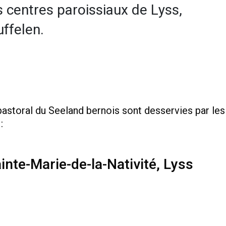
 centres paroissiaux de Lyss,
uffelen.
storal du Seeland bernois sont desservies par les
:
inte-Marie-de-la-Nativité, Lyss