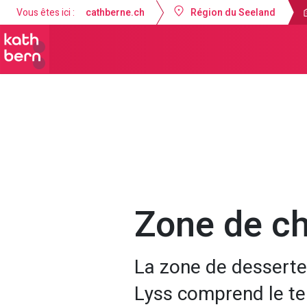
Vous êtes ici :
cathberne.ch
Région du Seeland
Paroisse de la Nativité de Marie Lyss
Zone de ch
La zone de desserte
Lyss comprend le ter