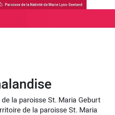
Paroisse de la Nativité de Marie Lyss-Seeland
-Seeland
À propos de nous
alandise
 de la paroisse St. Maria Geburt
ritoire de la paroisse St. Maria