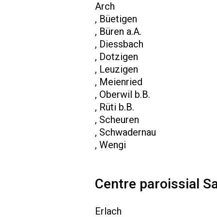
Arch
, Büetigen
, Büren a.A.
, Diessbach
, Dotzigen
, Leuzigen
, Meienried
, Oberwil b.B.
, Rüti b.B.
, Scheuren
, Schwadernau
, Wengi
Centre paroissial Sa
Erlach