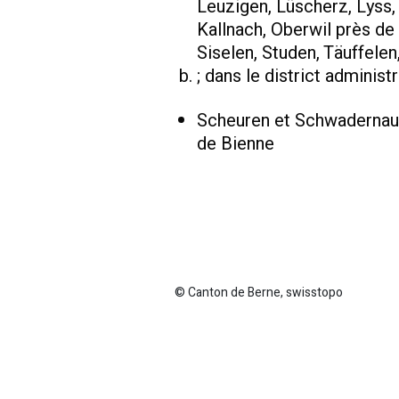
Leuzigen, Lüscherz, Lyss,
Kallnach, Oberwil près de
Siselen, Studen, Täuffele
; dans le district admini
Scheuren et Schwadernau on
de Bienne
© Canton de Berne, swisstopo