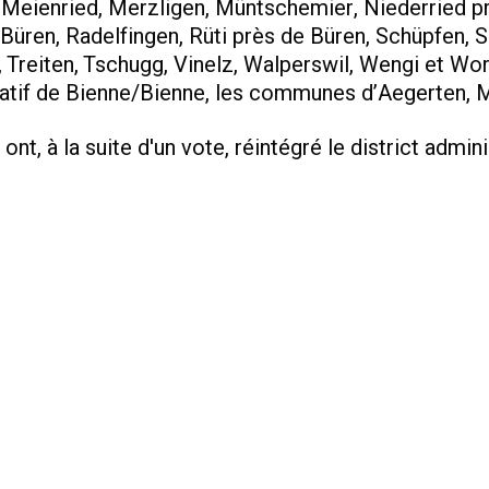
 Meienried, Merzligen, Müntschemier, Niederried p
 Büren, Radelfingen, Rüti près de Büren, Schüpfen, 
n, Treiten, Tschugg, Vinelz, Walperswil, Wengi et Wo
stratif de Bienne/Bienne, les communes d’Aegerten, 
t, à la suite d'un vote, réintégré le district admini