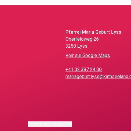
Pfarrei Maria Geburt Lyss
Oberfeldweg 26
3250 Lyss
Voir sur Google Maps
+41 32 387 24 00
mariageburt.lyss@kathseeland.
Paramètres des cookies