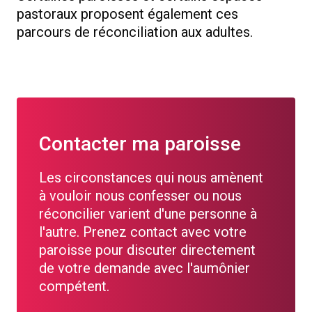
pastoraux proposent également ces
parcours de réconciliation aux adultes.
Contacter ma paroisse
Les circonstances qui nous amènent
à vouloir nous confesser ou nous
réconcilier varient d'une personne à
l'autre. Prenez contact avec votre
paroisse pour discuter directement
de votre demande avec l'aumônier
compétent.