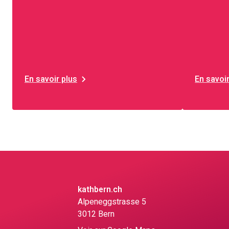
En savoir plus
En savoir
kathbern.ch
Alpeneggstrasse 5
3012 Bern