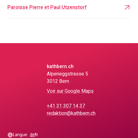
Paroisse Pierre et Paul Utzenstorf
kathbern.ch
Alpeneggstrasse 5
3012 Bern
Voir sur Google Maps
+41 31 307 14 37
redaktion@kathbern.ch
Langue:
de
fr