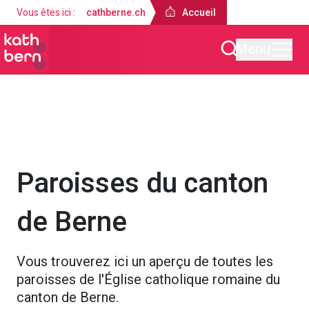
Vous êtes ici :
cathberne.ch
Accueil
Menu
Accueil
À propos de nous
Paroisses du canton
de Berne
Vous trouverez ici un aperçu de toutes les
paroisses de l'Église catholique romaine du
canton de Berne.